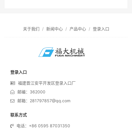
关于我们
新闻中心
产品中心
登录入口
登录入口
福建晋江安平开发区登录入口厂
邮编：362000
邮箱：281797857@qq.com
联系方式
电话：+86 0595 87031350