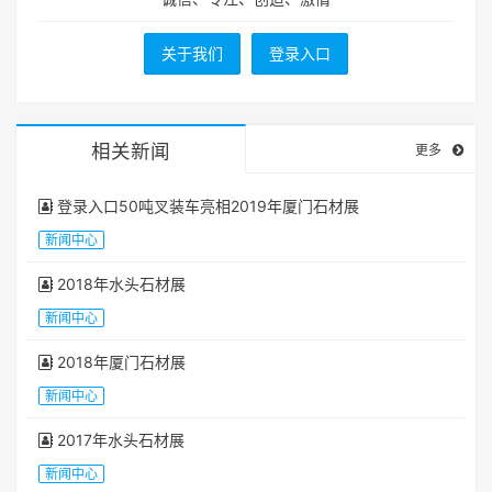
关于我们
登录入口
相关新闻
更多
登录入口50吨叉装车亮相2019年厦门石材展
新闻中心
2018年水头石材展
新闻中心
2018年厦门石材展
新闻中心
2017年水头石材展
新闻中心