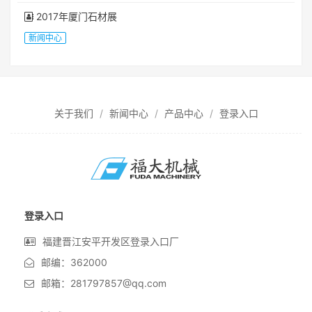
2017年厦门石材展
新闻中心
关于我们
新闻中心
产品中心
登录入口
登录入口
福建晋江安平开发区登录入口厂
邮编：362000
邮箱：281797857@qq.com