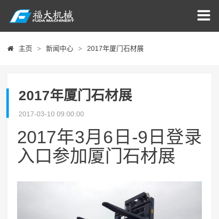
主页
新闻中心
2017年厦门石材展
>
>
2017年厦门石材展
2017-03-10 09:00:00
2017年3月6日-9日登录
入口参加厦门石材展