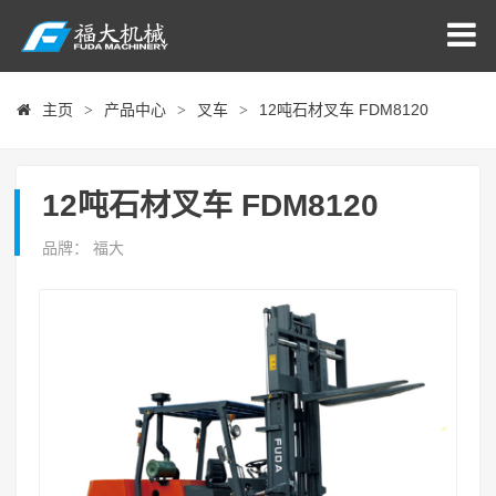
主页
产品中心
叉车
12吨石材叉车 FDM8120
>
>
>
12吨石材叉车 FDM8120
品牌： 福大