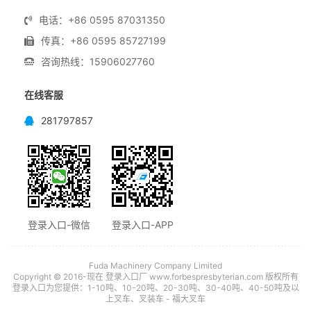
电话：+86 0595 87031350
传真：+86 0595 85727199
咨询热线：15906027760
在线客服
281797857
登录入口-微信
登录入口-APP
Fuda Machinery Company Limited
Copyright © 2016-现在 登录入口厂 www.forbespresbyterian.com 版权所有
登录入口为您提供：1-10吨、10-20吨、20-30吨、30-40吨、40-50吨及以
上叉车、叉装车 - 福大叉车