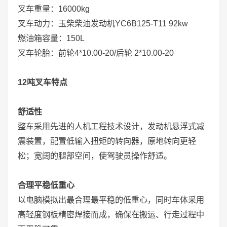
叉车重量：16000kg
叉车动力：玉柴柴油发动机YC6B125-T11 92kw
燃油箱容量：150L
叉车轮胎：前轮4*10.00-20/后轮 2*10.00-20
12吨叉车特点
舒适性
整车采用先进的人机工程技术设计，发动机悬浮式减
震装置，配置低输入扭矩的转向器，原地转向更轻
松；宽阔的腿部空间，使驾驶员操作舒适。
合理平稳低重心
以电脑模拟出最合理最平稳的低重心，同时车体采用
高轻度钢板精密焊接而成，确保在搬运、行走过程中