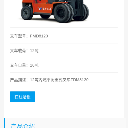
叉车型号：FMD8120
叉车载荷：12吨
叉车自重：16吨
产品描述：12吨内燃平衡重式叉车FDM8120
在线洽谈
产品介绍