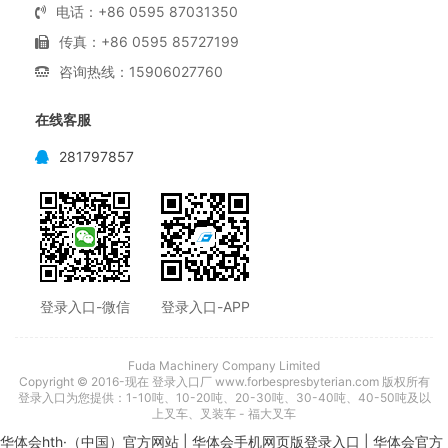
电话：+86 0595 87031350
传真：+86 0595 85727199
咨询热线：15906027760
在线客服
281797857
登录入口-微信
登录入口-APP
Fuda Machinery Company Limited
Copyright © 2016-现在 登录入口厂 www.forbespresbyterian.com 版权所有
登录入口为您提供：1-10吨、10-20吨、20-30吨、30-40吨、40-50吨及以
上叉车、叉装车 - 福大叉车
华体会hth·（中国）官方网站
|
华体会手机网页版登录入口
|
华体会官方