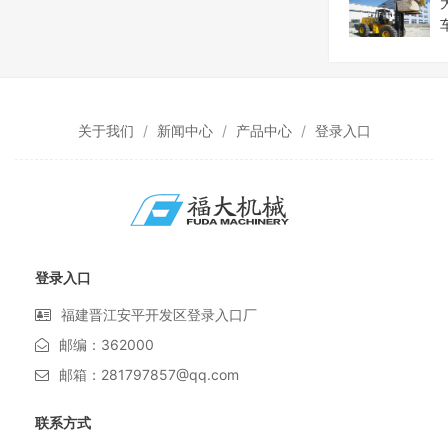
关于我们
新闻中心
产品中心
登录入口
登录入口
福建晋江安平开发区登录入口厂
邮编：362000
邮箱：281797857@qq.com
联系方式