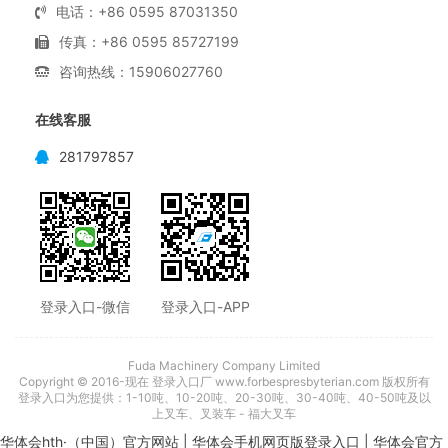
电话：+86 0595 87031350
传真：+86 0595 85727199
咨询热线：15906027760
在线客服
281797857
登录入口-微信
登录入口-APP
Fuda Machinery Company Limited
Copyright © 2016-现在 登录入口厂 www.forbespresbyterian.com 版权所有
登录入口为您提供：1-10吨、10-20吨、20-30吨、30-40吨、40-50吨及以
上叉车、叉装车 - 福大叉车
华体会hth·（中国）官方网站
|
华体会手机网页版登录入口
|
华体会官方