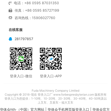
电话：+86 0595 87031350
传真：+86 0595 85727199
咨询热线：15906027760
在线客服
281797857
登录入口-微信
登录入口-APP
Fuda Machinery Company Limited
Copyright © 2016-现在 登录入口厂 www.forbespresbyterian.com 版权所有
登录入口为您提供：1-10吨、10-20吨、20-30吨、30-40吨、40-50吨及以
上叉车、叉装车 - 福大叉车
华体会hth·（中国）官方网站
|
华体会手机网页版登录入口
|
华体会官方