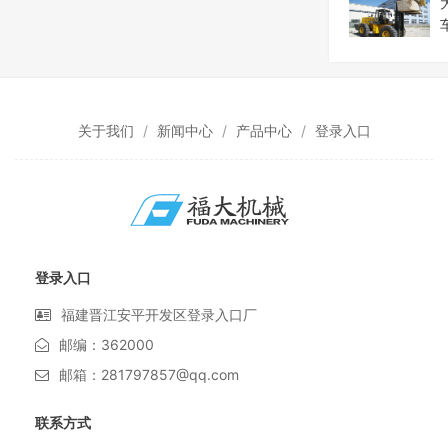
关于我们
新闻中心
产品中心
登录入口
登录入口
福建晋江安平开发区登录入口厂
邮编：362000
邮箱：281797857@qq.com
联系方式