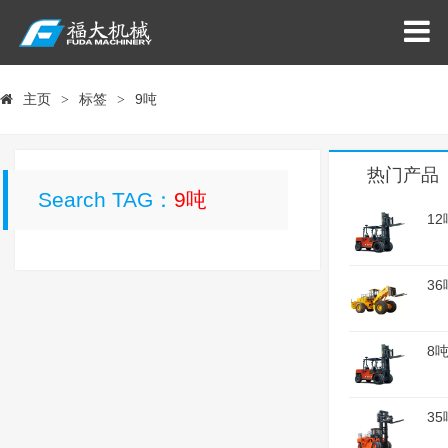
主页
标签
9吨
>
>
热门产品
Search TAG：
9吨
12
36
8吨
35