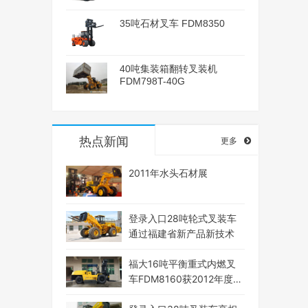
35吨石材叉车 FDM8350
40吨集装箱翻转叉装机
FDM798T-40G
热点新闻
更多
2011年水头石材展
登录入口28吨轮式叉装车
通过福建省新产品新技术
福大16吨平衡重式内燃叉
车FDM8160获2012年度泉
州市