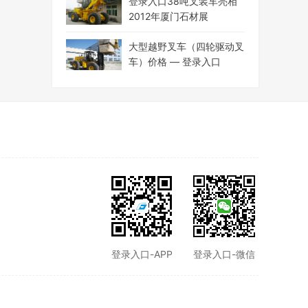
登录入口38吨叉装车亮相
2012年厦门石材展
大型越野叉车（四轮驱动叉
车）价格 — 登录入口
登录入口-APP
登录入口-微信