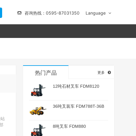
咨询热线：0595-87031350
Language
热门产品
更多
12吨石材叉车 FDM8120
36吨叉装车 FDM788T-36B
网站
部
8吨叉车 FDM880