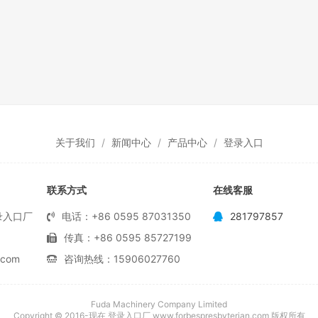
关于我们
新闻中心
产品中心
登录入口
联系方式
在线客服
录入口厂
电话：+86 0595 87031350
281797857
传真：+86 0595 85727199
com
咨询热线：15906027760
Fuda Machinery Company Limited
Copyright © 2016-现在 登录入口厂 www.forbespresbyterian.com 版权所有