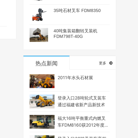
35吨石材叉车 FDM8350
40吨集装箱翻转叉装机
FDM798T-40G
热点新闻
更多
2011年水头石材展
登录入口28吨轮式叉装车
通过福建省新产品新技术
福大16吨平衡重式内燃叉
车FDM8160获2012年度泉
州市