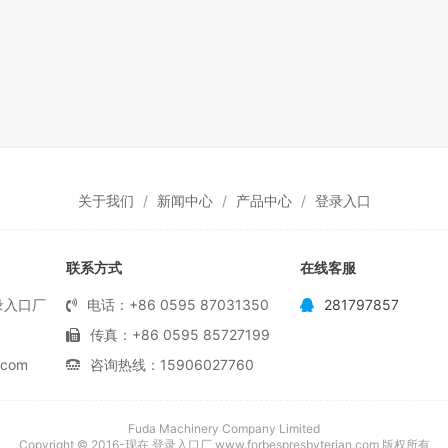
关于我们
新闻中心
产品中心
登录入口
联系方式
在线客服
录入口厂
电话：+86 0595 87031350
281797857
传真：+86 0595 85727199
com
咨询热线：15906027760
Fuda Machinery Company Limited
Copyright © 2016-现在 登录入口厂 www.forbespresbyterian.com 版权所有