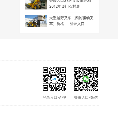
登录入口38吨叉装车亮相
2012年厦门石材展
大型越野叉车（四轮驱动叉
车）价格 — 登录入口
登录入口-APP
登录入口-微信