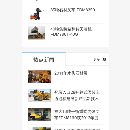
35吨石材叉车 FDM8350
40吨集装箱翻转叉装机
FDM798T-40G
热点新闻
更多
2011年水头石材展
登录入口28吨轮式叉装车
通过福建省新产品新技术
福大16吨平衡重式内燃叉
车FDM8160获2012年度泉
州市