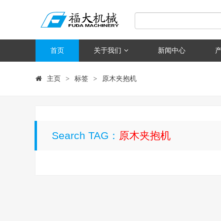
首页
关于我们
新闻中心
主页
标签
原木夹抱机
>
>
Search TAG：
原木夹抱机