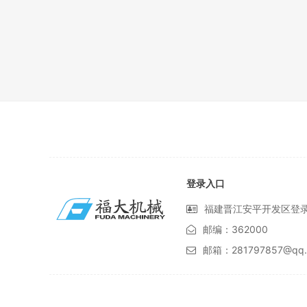
登录入口
福建晋江安平开发区登
邮编：362000
邮箱：281797857@qq.